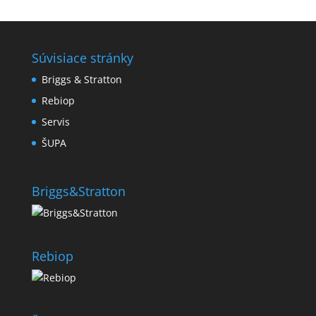
Súvisiace stránky
Briggs & Stratton
Rebiop
Servis
ŠUPA
Briggs&Stratton
Rebiop