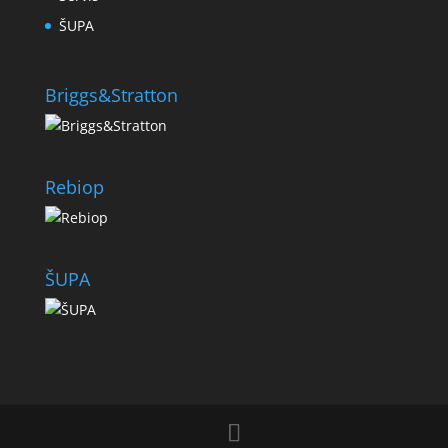
ŠUPA
Briggs&Stratton
Rebiop
ŠUPA